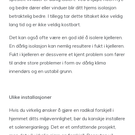
og bedre dører eller vinduer blir ditt hjems isolasjon
betraktelig bedre. I tillegg tar dette tiltaket ikke veldig
lang tid og er ikke veldig kostbart.
Det kan også ofte være en god idé å isolere kjelleren.
En dårlig isolasjon kan nemlig resultere i fukt i kjelleren.
Fukt i kjelleren er dessverre et kjent problem som fører
til andre store problemer i form av dårlig klima
innendørs og en ustabil grunn.
Ulike installasjoner
Hvis du virkelig ønsker å gjøre en radikal forskjell i
hjemmet ditts miljøvennlighet, bør du kanskje installere
et solenergianlegg. Det er et omfattende prosjekt,