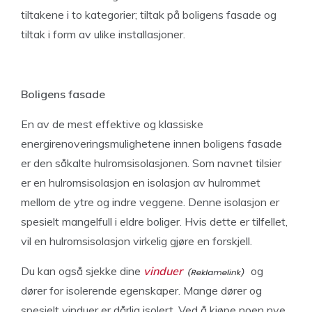
tiltakene i to kategorier; tiltak på boligens fasade og
tiltak i form av ulike installasjoner.
Boligens fasade
En av de mest effektive og klassiske
energirenoveringsmulighetene innen boligens fasade
er den såkalte hulromsisolasjonen. Som navnet tilsier
er en hulromsisolasjon en isolasjon av hulrommet
mellom de ytre og indre veggene. Denne isolasjon er
spesielt mangelfull i eldre boliger. Hvis dette er tilfellet,
vil en hulromsisolasjon virkelig gjøre en forskjell.
Du kan også sjekke dine
vinduer
og
dører for isolerende egenskaper. Mange dører og
spesielt vinduer er dårlig isolert. Ved å kjøpe noen nye