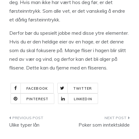
deg. Hvis man ikke har vært hos deg før, er det
førsteinntrykk. Som alle vet, er det vanskelig å endre
et dårlig førsteinntrykk.
Derfor bør du spesielt jobbe med disse ytre elementer.
Hvis du er den heldige eier av en hage, er det denne
som du skal fokusere på. Mange fliser i hagen blir slitt
ned av vær og vind, og derfor kan det bli alger på
flisene. Dette kan du fjerne med en fliserens.
FACEBOOK
TWITTER
PINTEREST
LINKEDIN
Indlægsnavigation
Ulike typer lån
Poker som inntektskilde