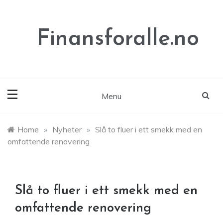
Skip
to
content
Finansforalle.no
Menu
Home
»
Nyheter
»
Slå to fluer i ett smekk med en
omfattende renovering
Slå to fluer i ett smekk med en
omfattende renovering